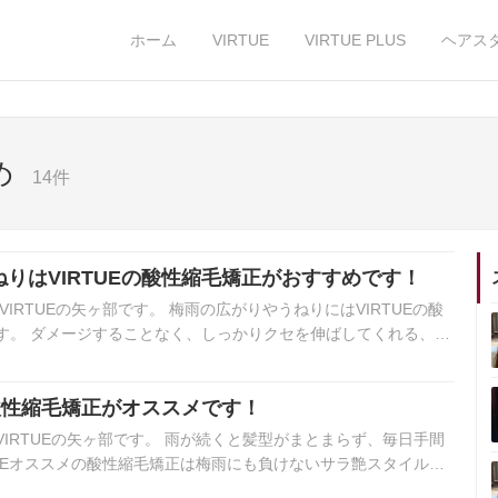
ホーム
VIRTUE
VIRTUE PLUS
ヘアス
め
14件
りはVIRTUEの酸性縮毛矯正がおすすめです！
IRTUEの矢ヶ部です。 梅雨の広がりやうねりにはVIRTUEの酸
す。 ダメージすることなく、しっかりクセを伸ばしてくれる、最
の酸性縮毛矯正がオススメです！
IRTUEの矢ヶ部です。 雨が続くと髪型がまとまらず、毎日手間
TUEオススメの酸性縮毛矯正は梅雨にも負けないサラ艶スタイルを