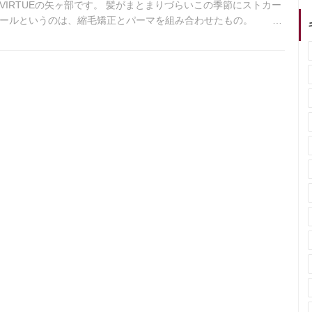
VIRTUEの矢ヶ部です。 髪がまとまりづらいこの季節にストカー
カールというのは、縮毛矯正とパーマを組み合わせたもの。 天
い…