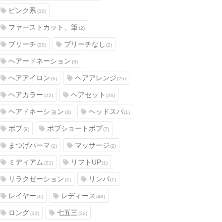
ピンク系
(10)
ファーストカット、筆
(2)
ブリーチ
ブリーチなし
(20)
(2)
ヘアードネーション
(3)
ヘアアイロン
ヘアアレンジ
(6)
(25)
ヘアカラー
ヘアセット
(22)
(26)
ヘアドネーション
ヘッドスパ
(3)
(1)
ボブ
ボブショートボブ
(9)
(7)
まつげパーマ
マッサージ
(1)
(2)
ミディアム
リフトUP
(21)
(1)
リラクゼーション
リンパ
(1)
(1)
レイヤー
レディース
(6)
(48)
ロング
七五三
(13)
(32)