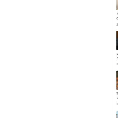
2
1
1