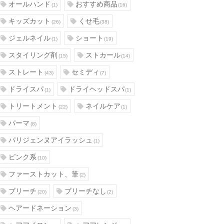
オールハンド
おすすめ商品
(1)
(16)
キッズカット
くせ毛
(26)
(38)
ジェルネイル
ショート
(1)
(19)
スタイリング剤
ストカール
(15)
(14)
ストレート
セミディ
(43)
(7)
ドライスパ
ドライヘッドスパ
(1)
(1)
トリートメント
ネイルケア
(22)
(1)
パーマ
(8)
パリジェンヌアイラッシュ
(1)
ピンク系
(10)
ファーストカット、筆
(2)
ブリーチ
ブリーチなし
(20)
(2)
ヘアードネーション
(3)