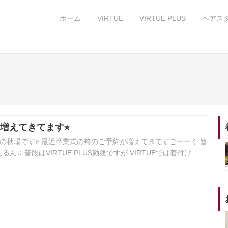
ホーム
VIRTUE
VIRTUE PLUS
ヘアス
増えてきてます⭐︎
PLUSの秋場です⭐︎ 最近卒業式の袴のご予約が増えてきてすごーーく 嬉
るん♫ 普段はVIRTUE PLUS勤務ですが VIRTUEでは着付け…