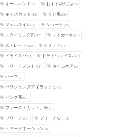
オールハンド
おすすめ商品
(1)
(16)
キッズカット
くせ毛
(26)
(38)
ジェルネイル
ショート
(1)
(19)
スタイリング剤
ストカール
(15)
(14)
ストレート
セミディ
(43)
(7)
ドライスパ
ドライヘッドスパ
(1)
(1)
トリートメント
ネイルケア
(22)
(1)
パーマ
(8)
パリジェンヌアイラッシュ
(1)
ピンク系
(10)
ファーストカット、筆
(2)
ブリーチ
ブリーチなし
(20)
(2)
ヘアードネーション
(3)