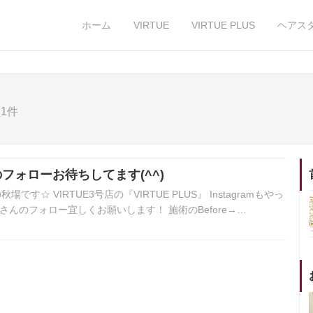
ホーム
VIRTUE
VIRTUE PLUS
ヘアス
1件
んのフォローお待ちしてます(^^)
秋場です☆ VIRTUE3号店の『VIRTUE PLUS』 Instagramもやっ
さんのフォロー宜しくお願いします！ 施術のBefore→…