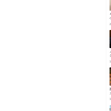
2
1
1