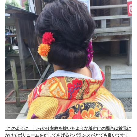
↑
このように、しっかり衣紋を抜いたような着付けの場合は首元に
かけてボリュームをだしてあげるとバランスがとても良いです！