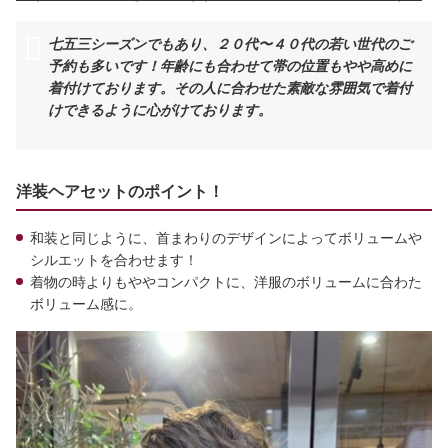
七五三シーズンでもあり、２０代〜４０代の若い世代のご
予約も多いです！年齢にも合わせて帯の位置もやや高めに
着付けております。その人に合わせた素敵な雰囲気で着付
けできるように心がけております。
洋装ヘアセットのポイント！
和装と同じように、首まわりのデザインによってボリュームや
シルエットを合わせます！
着物の時よりもややコンパクトに、洋服のボリュームに合わた
ボリューム感に。