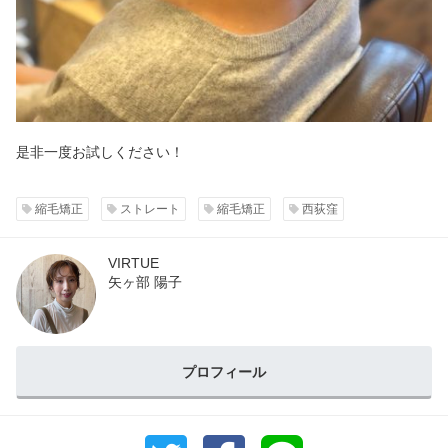
是非一度お試しください！
縮毛矯正
ストレート
縮毛矯正
西荻窪
VIRTUE
矢ヶ部 陽子
プロフィール