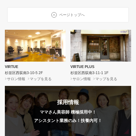
ページトップへ
VIRTUE
VIRTUE PLUS
杉並区西荻南3-10-5 2F
杉並区西荻南3-11-1 1F
サロン情報
マップを見る
サロン情報
マップを見る
採用情報
ママさん美容師 積極採用中！
アシスタント業務のみ！扶養内可！