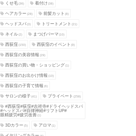
くせ毛
着付け
(36)
(38)
ヘアカラー
前髪カット
(28)
(8)
ヘッドスパ
トリートメント
(3)
(21)
ネイル
まつげパーマ
(2)
(10)
西荻窪
西荻窪のイベント
(150)
(9)
西荻窪の美容情報
(29)
西荻窪の買い物・ショッピング
(1)
西荻窪のお出かけ情報
(10)
西荻窪の子育て情報
(6)
サロンの様子
プライベート
(41)
(258)
#西荻窪#荻窪#吉祥寺#ドライヘッドスパ
#ヘッドスパ#自律神経#リフトUP#
眼精疲労#疲労改善
(1)
3Dカラー
アロマ
(5)
(1)
イヤリングカラー
(4)