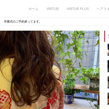
ホーム
VIRTUE
VIRTUE PLUS
ヘアス
卒業式のご予約承ってます。