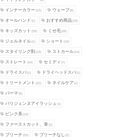
インナーカラー
ウェーブ
(15)
(8)
オールハンド
おすすめ商品
(1)
(16)
キッズカット
くせ毛
(26)
(38)
ジェルネイル
ショート
(1)
(19)
スタイリング剤
ストカール
(15)
(14)
ストレート
セミディ
(43)
(7)
ドライスパ
ドライヘッドスパ
(1)
(1)
トリートメント
ネイルケア
(22)
(1)
パーマ
(8)
パリジェンヌアイラッシュ
(1)
ピンク系
(10)
ファーストカット、筆
(2)
ブリーチ
ブリーチなし
(20)
(2)