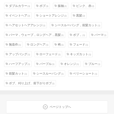
ダブルカラー
ボブ
振袖
ピンク、赤
(3)
(3)
(2)
(2)
イベントヘア
ショートアレンジ
黒髪
(2)
(2)
(2)
ヘアセットヘアアレンジ
シースルーバング，前髪カット
(1)
(1)
パーマ，ウェーブ，ロングヘア，黒髪
ボブ，
パーマ
(1)
(1)
(1)
無造作
ロングヘア
袴
フェード
(1)
(1)
(1)
(1)
アップバング
ローフェード
キッズカット
(1)
(1)
(1)
ハーフアップ
パープル
オレンジ
ブルー
(1)
(1)
(1)
(1)
前髪カット
シースルーバング
ベリーショート
(1)
(1)
(1)
ボブ、刈り上げ、前下がりボブ
(1)
ページトップへ