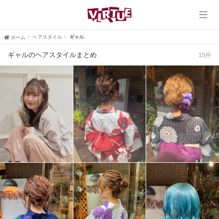
ホーム
VIRTUE
ヘアスタイル
ギャル
ホーム
ギャルのヘアスタイルまとめ
15件
VIRTUE PLUS
ヘアスタイル
ブログ
口コミ
採用情報