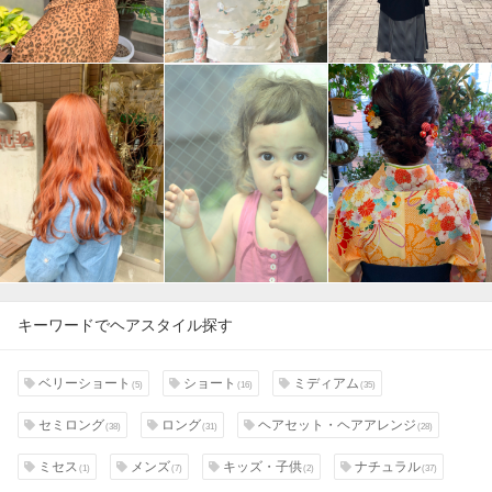
キーワードでヘアスタイル探す
ベリーショート
ショート
ミディアム
(5)
(16)
(35)
セミロング
ロング
ヘアセット・ヘアアレンジ
(38)
(31)
(28)
ミセス
メンズ
キッズ・子供
ナチュラル
(1)
(7)
(2)
(37)