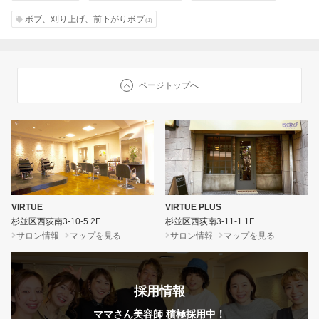
ボブ、刈り上げ、前下がりボブ
(1)
ページトップへ
VIRTUE
VIRTUE PLUS
杉並区西荻南3-10-5 2F
杉並区西荻南3-11-1 1F
サロン情報
マップを見る
サロン情報
マップを見る
採用情報
ママさん美容師 積極採用中！