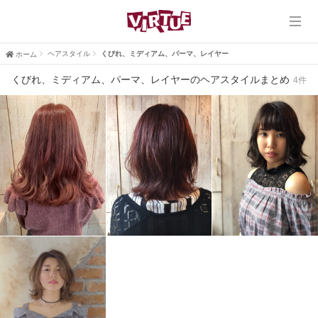
ホーム
VIRTUE
ヘアスタイル
くびれ、ミディアム、パーマ、レイヤー
ホーム
くびれ、ミディアム、パーマ、レイヤーのヘアスタイルまとめ
4件
VIRTUE PLUS
ヘアスタイル
ブログ
口コミ
採用情報