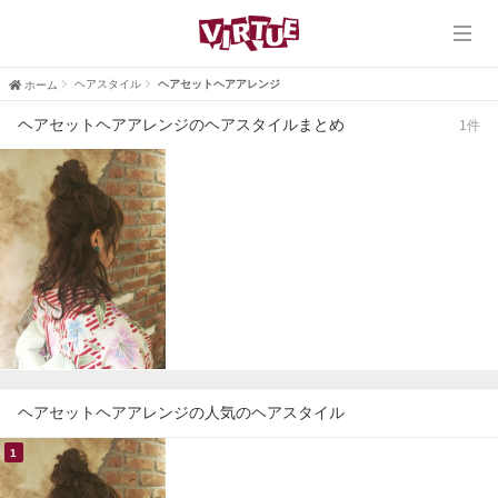
ホーム
VIRTUE
ヘアスタイル
ヘアセットヘアアレンジ
ホーム
ヘアセットヘアアレンジのヘアスタイルまとめ
1件
VIRTUE PLUS
ヘアスタイル
ブログ
口コミ
採用情報
ヘアセットヘアアレンジの人気のヘアスタイル