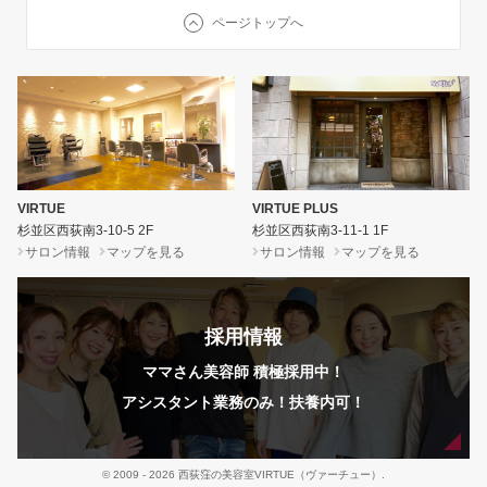
ページトップへ
VIRTUE
VIRTUE PLUS
杉並区西荻南3-10-5 2F
杉並区西荻南3-11-1 1F
サロン情報
マップを見る
サロン情報
マップを見る
採用情報
ママさん美容師 積極採用中！
アシスタント業務のみ！扶養内可！
© 2009 - 2026
西荻窪の美容室VIRTUE（ヴァーチュー）
.