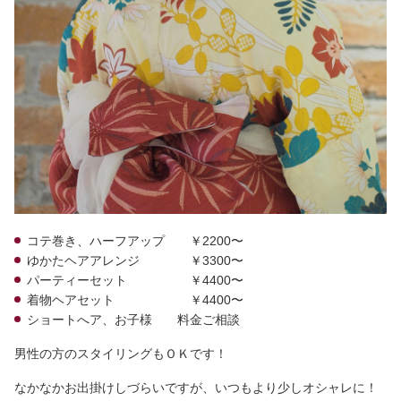
コテ巻き、ハーフアップ ￥2200〜
ゆかたヘアアレンジ ￥3300〜
パーティーセット ￥4400〜
着物ヘアセット ￥4400〜
ショートへア、お子様 料金ご相談
男性の方のスタイリングもＯＫです！
なかなかお出掛けしづらいですが、いつもより少しオシャレに！