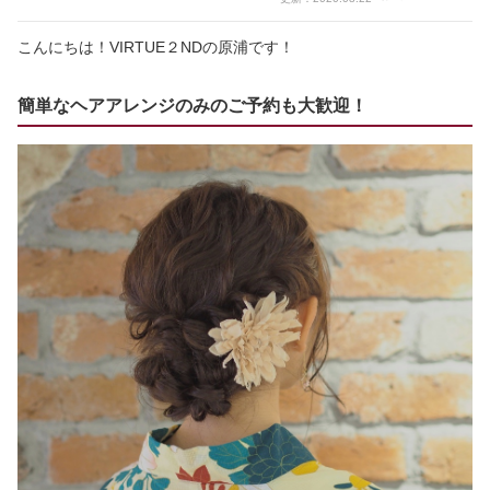
こんにちは！VIRTUE２NDの原浦です！
簡単なヘアアレンジのみのご予約も大歓迎！