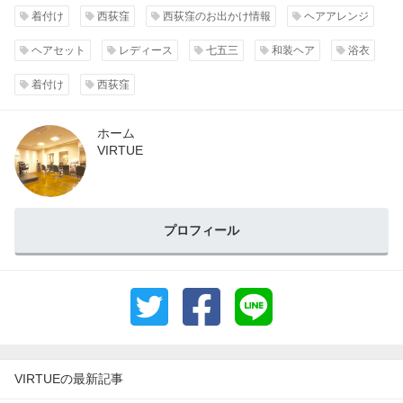
着付け
西荻窪
西荻窪のお出かけ情報
ヘアアレンジ
ヘアセット
レディース
七五三
和装ヘア
浴衣
着付け
西荻窪
ホーム
VIRTUE
プロフィール
VIRTUEの最新記事