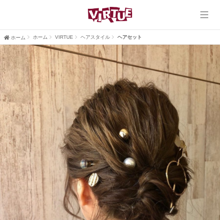
ホーム
VIRTUE
ホーム
VIRTUE
ヘアスタイル
ヘアセット
ホーム
VIRTUE PLUS
ヘアスタイル
ブログ
口コミ
採用情報