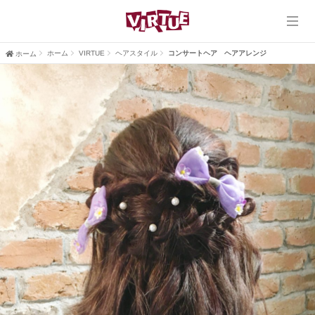
ホーム
VIRTUE
ホーム
VIRTUE
ヘアスタイル
コンサートヘア ヘアアレンジ
ホーム
VIRTUE PLUS
ヘアスタイル
ブログ
口コミ
採用情報