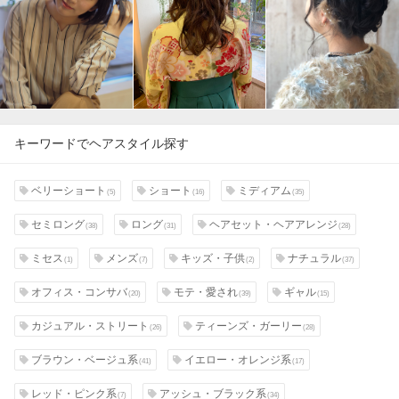
キーワードでヘアスタイル探す
ベリーショート
ショート
ミディアム
(5)
(16)
(35)
セミロング
ロング
ヘアセット・ヘアアレンジ
(38)
(31)
(28)
ミセス
メンズ
キッズ・子供
ナチュラル
(1)
(7)
(2)
(37)
オフィス・コンサバ
モテ・愛され
ギャル
(20)
(39)
(15)
カジュアル・ストリート
ティーンズ・ガーリー
(26)
(28)
ブラウン・ベージュ系
イエロー・オレンジ系
(41)
(17)
レッド・ピンク系
アッシュ・ブラック系
(7)
(34)